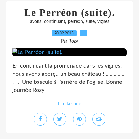
Le Perréon (suite).
,
,
,
,
avons
continuant
perreon
suite
vignes
20.02.2015
…
Par Rozy
En continuant la promenade dans les vignes,
nous avons aperçu un beau château ! .. .. .. .. ..
. . .. Une bascule à l'arrière de l'église. Bonne
journée Rozy
Lire la suite