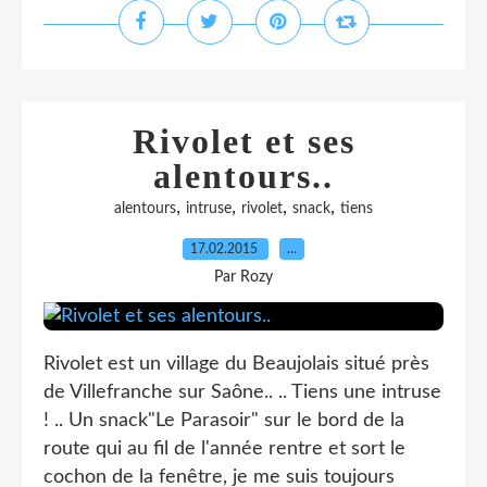
Rivolet et ses
alentours..
,
,
,
,
alentours
intruse
rivolet
snack
tiens
17.02.2015
…
Par Rozy
Rivolet est un village du Beaujolais situé près
de Villefranche sur Saône.. .. Tiens une intruse
! .. Un snack"Le Parasoir" sur le bord de la
route qui au fil de l'année rentre et sort le
cochon de la fenêtre, je me suis toujours