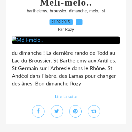
Méli-mélo..
,
,
,
,
barthelemy
broussier
dimanche
melo
st
21.02.2015
…
Par Rozy
du dimanche ! La dernière rando de Todd au
Lac du Broussier. St Barthelemy aux Antilles.
St Germain sur l'Arbresle dans le Rhône. St
Andéol dans l'Isère. des Lamas pour changer
des ânes. Bon dimanche Rozy
Lire la suite