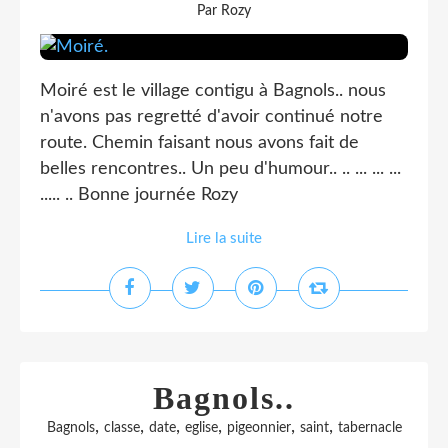
Par Rozy
Moiré est le village contigu à Bagnols.. nous
n'avons pas regretté d'avoir continué notre
route. Chemin faisant nous avons fait de
belles rencontres.. Un peu d'humour.. .. ... ... ...
..... .. Bonne journée Rozy
Lire la suite
Bagnols..
,
,
,
,
,
,
Bagnols
classe
date
eglise
pigeonnier
saint
tabernacle