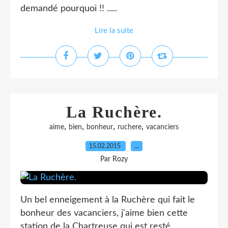
demandé pourquoi !! .....
Lire la suite
La Ruchère.
,
,
,
,
aime
bien
bonheur
ruchere
vacanciers
15.02.2015
…
Par Rozy
Un bel enneigement à la Ruchère qui fait le
bonheur des vacanciers, j'aime bien cette
station de la Chartreuse qui est resté