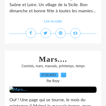
Saône et Loire. Un village de la Sicile. Bon
dimanche et bonne fête à toutes les mamies...
Lire la suite
Mars....
,
,
,
,
Comtois
mars
mauvais
printemps
temps
27.02.2015
…
Par Rozy
Ouf ! Une page qui se tourne, le mois du