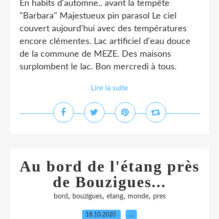
En habits d'automne.. avant la tempête
"Barbara" Majestueux pin parasol Le ciel
couvert aujourd'hui avec des températures
encore clémentes. Lac artificiel d'eau douce
de la commune de MEZE. Des maisons
surplombent le lac. Bon mercredi à tous.
Lire la suite
Au bord de l'étang près
de Bouzigues...
,
,
,
,
bord
bouzigues
etang
monde
pres
18.10.2020
…