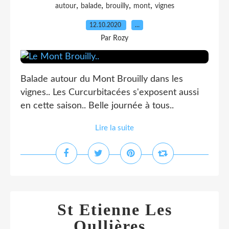
,
,
,
,
autour
balade
brouilly
mont
vignes
12.10.2020
…
Par Rozy
Balade autour du Mont Brouilly dans les
vignes.. Les Curcurbitacées s'exposent aussi
en cette saison.. Belle journée à tous..
Lire la suite
St Etienne Les
Oullières..