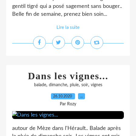
gentil tigré qui a posé sagement sans bouger..
Belle fin de semaine, prenez bien soin...
Lire la suite
Dans les vignes...
,
,
,
,
balade
dimanche
pluie
soir
vignes
26.10.2020
…
Par Rozy
autour de Mèze dans l'Hérault.. Balade après