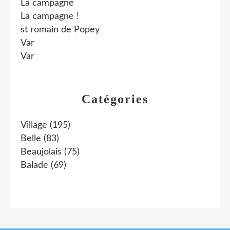
La campagne
La campagne !
st romain de Popey
Var
Var
Catégories
Village
(195)
Belle
(83)
Beaujolais
(75)
Balade
(69)