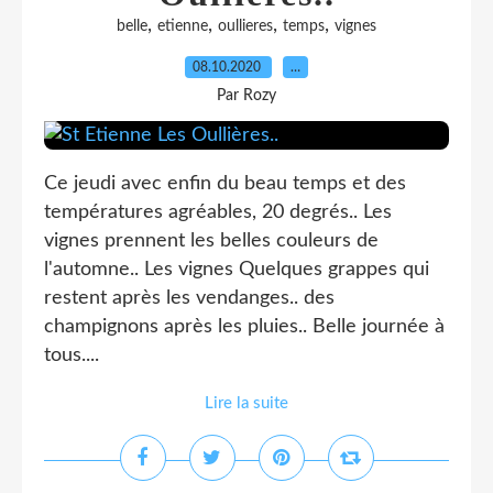
,
,
,
,
belle
etienne
oullieres
temps
vignes
08.10.2020
…
Par Rozy
Ce jeudi avec enfin du beau temps et des
températures agréables, 20 degrés.. Les
vignes prennent les belles couleurs de
l'automne.. Les vignes Quelques grappes qui
restent après les vendanges.. des
champignons après les pluies.. Belle journée à
tous....
Lire la suite