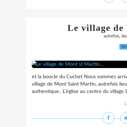
Le village de
,
autrefois
lie
08.
et la boucle du Cuchet Nous sommes arrivé
village de Mont Saint Martin, autrefois lieu
authentique.. L'église au centre du village L
L