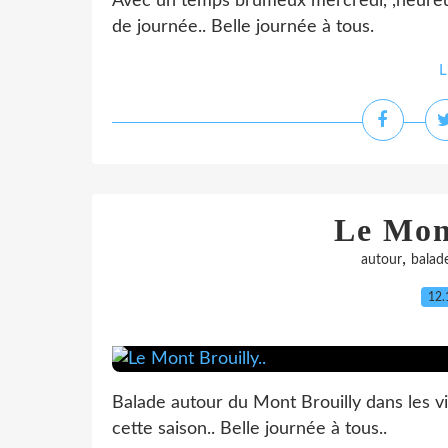
Avec un temps brumeux mercredi, ,heureus
de journée.. Belle journée à tous.
L
Le Mont
,
autour
balad
12.
Balade autour du Mont Brouilly dans les v
cette saison.. Belle journée à tous..