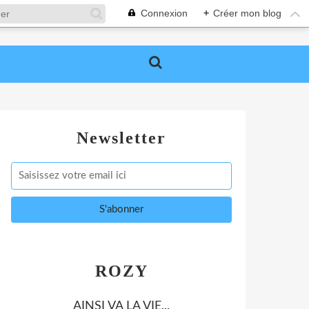
Connexion
+
Créer mon blog
Newsletter
ROZY
AINSI VA LA VIE...