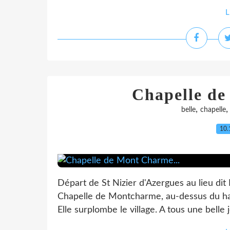
L
Chapelle de
,
belle
chapelle
10.
Départ de St Nizier d'Azergues au lieu dit 
Chapelle de Montcharme, au-dessus du ham
Elle surplombe le village. A tous une belle 