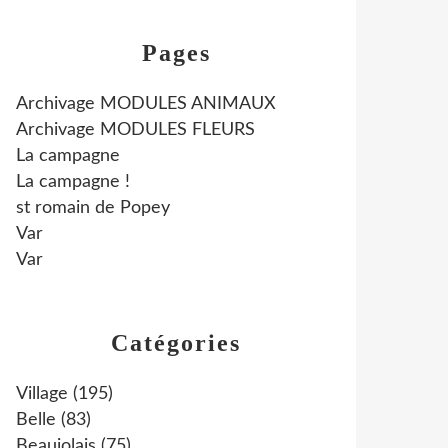
Pages
Archivage MODULES ANIMAUX
Archivage MODULES FLEURS
La campagne
La campagne !
st romain de Popey
Var
Var
Catégories
Village
(195)
Belle
(83)
Beaujolais
(75)