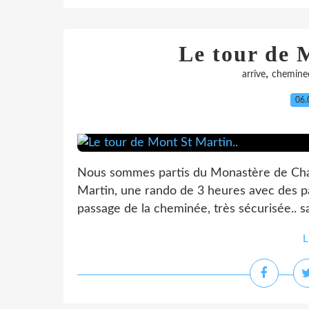
Le tour de 
,
arrive
chemine
06.
Nous sommes partis du Monastère de Chala
Martin, une rando de 3 heures avec des pa
passage de la cheminée, très sécurisée.. s
L