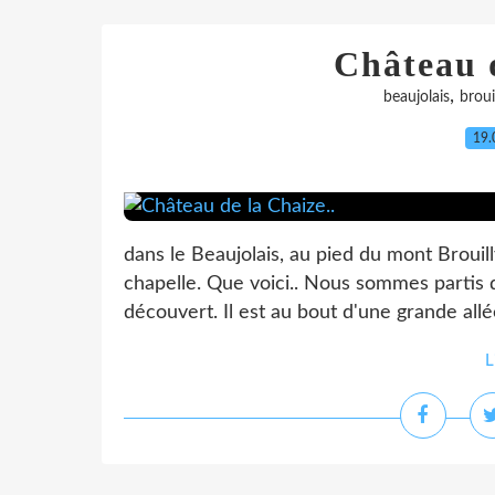
Château d
,
beaujolais
broui
19.
dans le Beaujolais, au pied du mont Brouil
chapelle. Que voici.. Nous sommes partis d
découvert. Il est au bout d'une grande allé
L