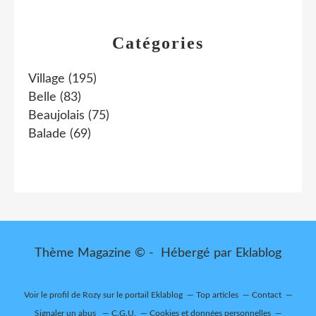
Catégories
Village
(195)
Belle
(83)
Beaujolais
(75)
Balade
(69)
Thème Magazine © - Hébergé par
Eklablog
Voir le profil de
Rozy
sur le portail Eklablog
Top articles
Contact
Signaler un abus
C.G.U.
Cookies et données personnelles