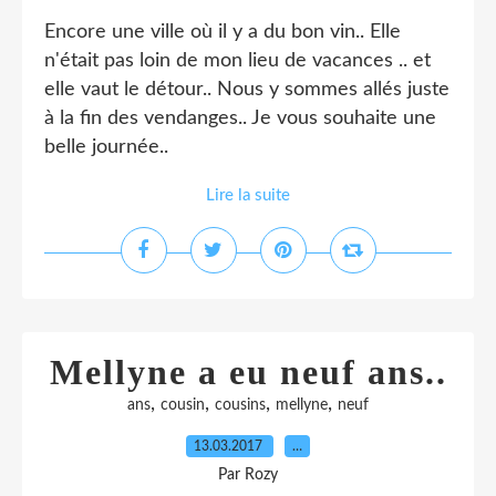
Encore une ville où il y a du bon vin.. Elle
n'était pas loin de mon lieu de vacances .. et
elle vaut le détour.. Nous y sommes allés juste
à la fin des vendanges.. Je vous souhaite une
belle journée..
Lire la suite
Mellyne a eu neuf ans..
,
,
,
,
ans
cousin
cousins
mellyne
neuf
13.03.2017
…
Par Rozy